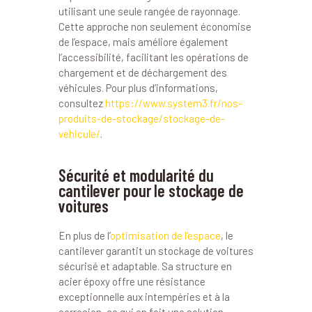
utilisant une seule rangée de rayonnage.
Cette approche non seulement économise
de l’espace, mais améliore également
l’accessibilité, facilitant les opérations de
chargement et de déchargement des
véhicules. Pour plus d’informations,
consultez
https://www.system3.fr/nos-
produits-de-stockage/stockage-de-
vehicule/
.
Sécurité et modularité du
cantilever pour le stockage de
voitures
En plus de l’
optimisation de l’espace
, le
cantilever garantit un stockage de voitures
sécurisé et adaptable. Sa structure en
acier époxy offre une résistance
exceptionnelle aux intempéries et à la