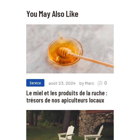
You May Also Like
0
Service
août 23, 2024
by Marc
Le miel et les produits de la ruche :
trésors de nos apiculteurs locaux