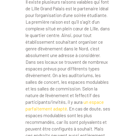
Il existe plusieurs raisons valables qui font
de Lille Grand Palais est le partenaire idéal
pour l’organisation d’une soirée étudiante.
La première raison est qu’il s’agit d’un
complexe situé en plein cœur de Lille, dans
le quartier centre. Ainsi, pour tout
établissement souhaitant organiser ce
genre d’évènement dans le Nord, c’est
absolument une adresse à considérer.
Dans ses locaux se trouvent de nombreux
espaces prévus pour différents types
d’évènement. On a les auditoriums, les
salles de concert, les espaces modulables
et les salles de commission. Selon la
nature de l’évènement et l’effectif des
participants/invités, il y aura
un espace
parfaitement adapté
. En cas de doute, ses
espaces modulables sont les plus
recommandés, car ils sont polyvalents et
peuvent être configurés à souhait. Mais
ces endroits peuvent aussi entièrement