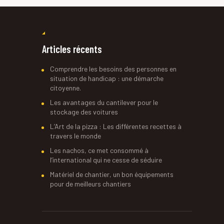
Articles récents
Comprendre les besoins des personnes en
situation de handicap : une démarche
citoyenne.
Les avantages du cantilever pour le
stockage des voitures
L’Art de la pizza : Les différentes recettes à
travers le monde
Les nachos, ce met consommé à
l’international qui ne cesse de séduire
Matériel de chantier, un bon équipements
pour de meilleurs chantiers